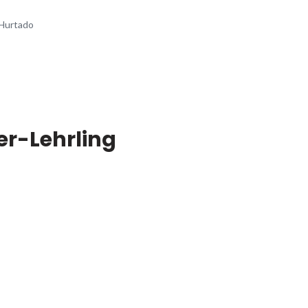
Hurtado
er-Lehrling