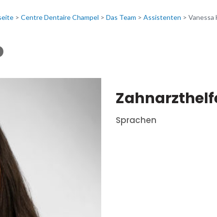
seite
>
Centre Dentaire Champel
>
Das Team
>
Assistenten
>
Vanessa 
o
Zahnarzthelf
Sprachen