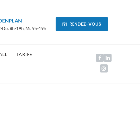
DENPLAN
RENDEZ-VOUS
i-Do. 8h-19h, Mi. 9h-19h
ALL
TARIFE