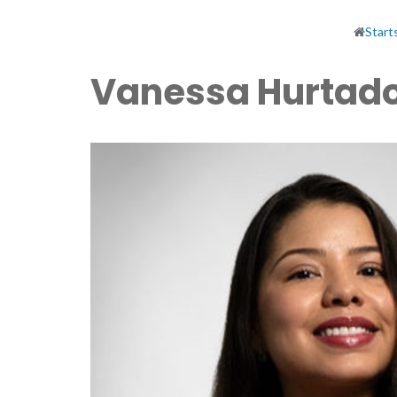
Start
Vanessa Hurtad