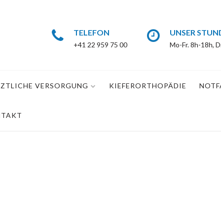
TELEFON
UNSER STUN
+41 22 959 75 00
Mo-Fr. 8h-18h, D
ZTLICHE VERSORGUNG
KIEFERORTHOPÄDIE
NOTF
NTAKT