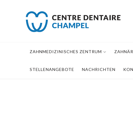
Skip
to
content
ZAHNMEDIZINISCHES ZENTRUM
ZAHNÄR
STELLENANGEBOTE
NACHRICHTEN
KO