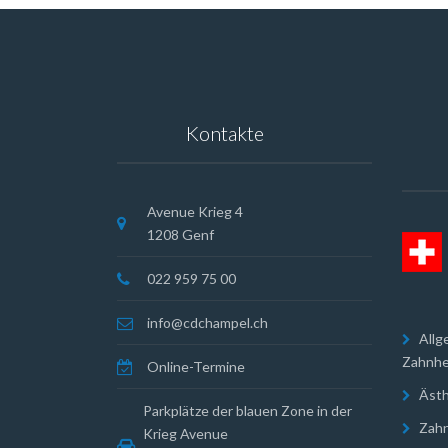
Kontakte
Avenue Krieg 4
1208 Genf
022 959 75 00
info@cdchampel.ch
Allg
Zahnhe
Online-Termine
Ästh
Parkplätze der blauen Zone in der
Zahn
Krieg Avenue