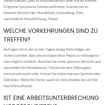
benachbarten Zahn zu Knochenverlust oder Karies kommt.
Folgende Symptome können auftreten: Schmerzen im
hinteren Bereich der Mundhöhle, Schwellung, Eiter,
verminderte Mundöffnung, Fieber.
WELCHE VORKEHRUNGEN SIND ZU
TREFFEN?
Befolgen Sie in den ersten Tagen einige Ratschläge, um
sicherzustellen, dass die postoperative Phase so reibungslos
wie möglich verläuft: Rauchen Sie nicht, spucken Sie nicht und
vermeiden Sie Mundwasser. Putzen Sie Ihre Zähne ganz
normal und essen oder trinken Sie keine warmen Speisen oder
Getränke. Wenn Ihr Kiefer wund ist, entscheiden Sie sich für
Hackfleischfutter.
IST EINE ARBEITSUNTERBRECHUNG