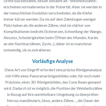
Dritte Backenzähne, besser bekannt als "Weisheitszähne",
erscheinen normalerweise in der Pubertät. Aber sie werden in
der menschlichen Evolution verschwinden, da die Kiefer
immer kürzer werden. Da sie auf dem Zahnbogen weniger
Platz haben als die anderen Zähne, sind sie stärker von
Komplikationen bedroht (Schmerzen, Schwellung der Wange,
Abszess, Schwierigkeiten beim Öffnen des Mundes, Karies
an den Nachbarzähnen, Zyste...), daher ist es manchmal
notwendig, sie zu extrahieren.
Vorläufige Analyse
Diese Art von Eingriff erfordert eine präzise Röntgenanalyse
mit Hilfe eines Panoramaröntgenbildes oder, für noch mehr
Präzision, eines 3D-Röntgenbildes, das Cone Beam genannt
wird. Dadurch ist es möglich, die Position der Weisheitszähne
in Bezug auf ihre unmittelbare Umgebung zu überprüfen:
Nervus mandibularis, Sinus, andere Zähne... , die Dauer der