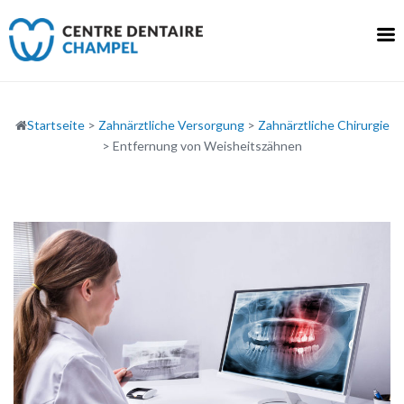
Skip
to
content
Startseite
>
Zahnärztliche Versorgung
>
Zahnärztliche Chirurgie
>
Entfernung von Weisheitszähnen