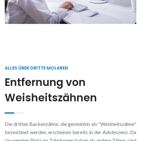
ALLES ÜBER DRITTE MOLAREN
Entfernung von
Weisheitszähnen
Die dritten Backenzähne, die gemeinhin als "Weisheitszähne"
bezeichnet werden, erscheinen bereits in der Adoleszenz. Da
sie weniger Platz im Zahnbogen haben als andere Zähne, sind