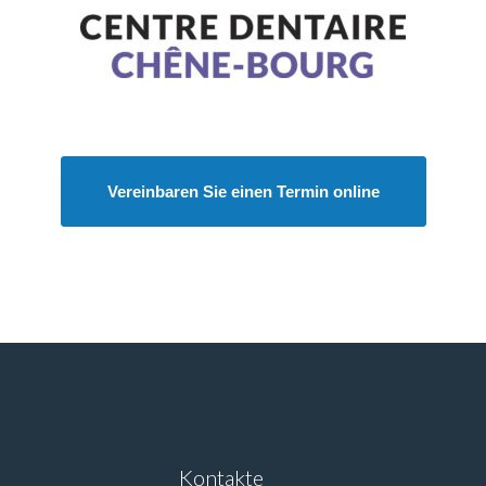
Vereinbaren Sie einen Termin online
Kontakte