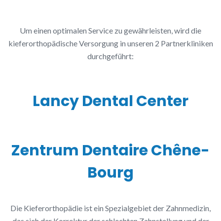
Um einen optimalen Service zu gewährleisten, wird die
kieferorthopädische Versorgung in unseren 2 Partnerkliniken
durchgeführt:
Lancy Dental Center
Zentrum Dentaire Chêne-
Bourg
Die Kieferorthopädie ist ein Spezialgebiet der Zahnmedizin,
das sich der Korrektur der schlechten Zahnstellung und der