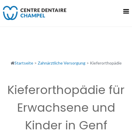
Skip
to
content
Startseite
>
Zahnärztliche Versorgung
>
Kieferorthopädie
Kieferorthopädie für
Erwachsene und
Kinder in Genf