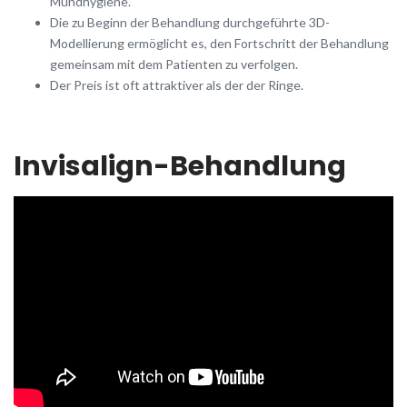
Mundhygiene.
Die zu Beginn der Behandlung durchgeführte 3D-
Modellierung ermöglicht es, den Fortschritt der Behandlung
gemeinsam mit dem Patienten zu verfolgen.
Der Preis ist oft attraktiver als der der Ringe.
Invisalign-Behandlung