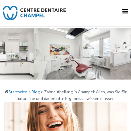
Skip
to
content
Startseite
>
Blog
>
Zahnaufhellung in Champel: Alles, was Sie für
natürliche und dauerhafte Ergebnisse wissen müssen