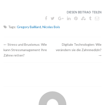
DIESEN BEITRAG TEILEN
Tags:
Gregory Bailliard
,
Nicolas Bois
Navigation
Stress und Bruxismus: Wie
Digitale Technologien: Wie
kann Stressmanagement Ihre
verändern sie die Zahnmedizin?
des
Zähne retten?
Artikels