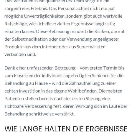
Das Vertrauen in ein qualifiziertes Team sorgt für ein
sorgenfreies Erlebnis. Das Personal achtet nicht nur auf
mögliche Unverträglichkeiten, sondern gibt auch wertvolle
Ratschläge, wie sich die erzielten Ergebnisse langfristig
erhalten lassen. Diese Betreuung mindert die Risiken, die mit
der Selbstmedikation oder der Verwendung ungeeigneter
Produkte aus dem Internet oder aus Supermärkten
verbunden sind.
Dank einer umfassenden Betreuung – vom ersten Termin bis
zum Einsetzen der individuell angefertigten Schienen für die
Behandlung zu Hause – wird die Zahnaufhellung zu einer
echten Investition in das eigene Wohlbefinden. Die meisten
Patienten stellen bereits nach der ersten Sitzung eine
sichtbare Verbesserung fest, deren Wirkung sich im Laufe der
Behandlung schrittweise verstärkt.
WIE LANGE HALTEN DIE ERGEBNISSE