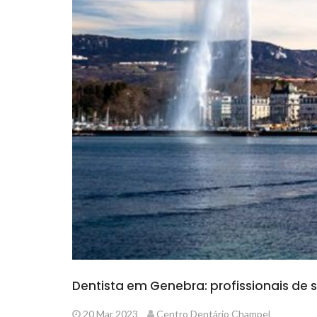
Dentista em Genebra: profissionais de 
20 Mar 2023
Centro Dentário Champel