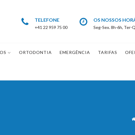
TELEFONE
OS NOSSOS HOR
+41 22 959 75 00
Seg-Sex. 8h-6h, Ter-Q
IOS
ORTODONTIA
EMERGÊNCIA
TARIFAS
OFE