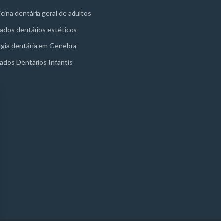
cina dentária geral de adultos
ados dentários estéticos
rgia dentária em Genebra
ados Dentários Infantis