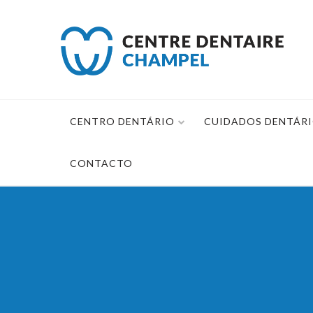
Saltar
para
o
conteúdo
CENTRO DENTÁRIO
CUIDADOS DENTÁR
CONTACTO