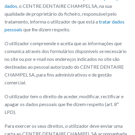
dados
, o CENTRE DENTAIRE CHAMPEL SA, na sua
qualidade de proprietário do ficheiro, responsável pelo
tratamento, informa o utilizador de que está a
tratar dados
pessoais
que lhe dizem respeito.
O utilizador compreende e aceita que as informações que
comunica através dos formulários disponíveis se necessário
no site ou por e-mail nos endereços indicados no site são
destinadas ao pessoal autorizado do CENTRE DENTAIRE
CHAMPEL SA, para fins administrativos e de gestão
comercial.
O utilizador tem o direito de aceder, modificar, rectificar e
apagar os dados pessoais que lhe dizem respeito (art. 8º
LPD).
Para exercer os seus direitos, o utilizador deve enviar uma
carta ao CENTRE DENTAIRE CHAMPEL SA acompanhada