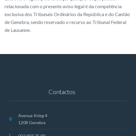
relacionada com o presente aviso legal é da competência
exclusiva dos Tribunais Ordinários da República e do Cantão
de Genebra, sendo reservado o recurso ao Tribunal Federal
de Lausanne.
Contactos
Avenue Krieg 4
1208 Genebra
022 959 75 00