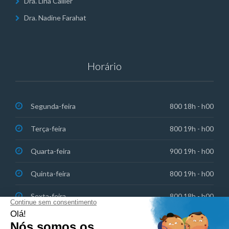
Dra. Lina Cailler
Dra. Nadine Farahat
Horário
Segunda-feira
800 18h - h00
Terça-feira
800 19h - h00
Quarta-feira
900 19h - h00
Quinta-feira
800 19h - h00
Sexta-feira
800 18h - h00
Sábado: Emergências de plantão
830 13h - h00