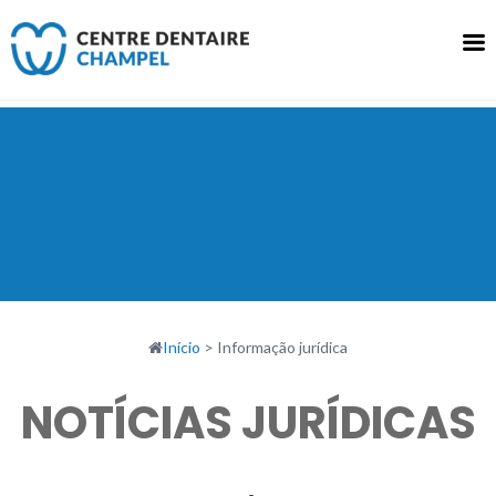
Saltar
para
o
conteúdo
Início
>
Informação jurídica
NOTÍCIAS JURÍDICAS