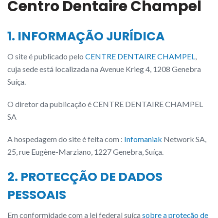
Centro Dentaire Champel
1. INFORMAÇÃO JURÍDICA
O site é publicado pelo
CENTRE DENTAIRE CHAMPEL
,
cuja sede está localizada na Avenue Krieg 4, 1208 Genebra
Suíça.
O diretor da publicação é CENTRE DENTAIRE CHAMPEL
SA
A hospedagem do site é feita com :
Infomaniak
Network SA,
25, rue Eugène-Marziano, 1227 Genebra, Suíça.
2. PROTECÇÃO DE DADOS
PESSOAIS
Em conformidade com a lei federal suíça
sobre a proteção de