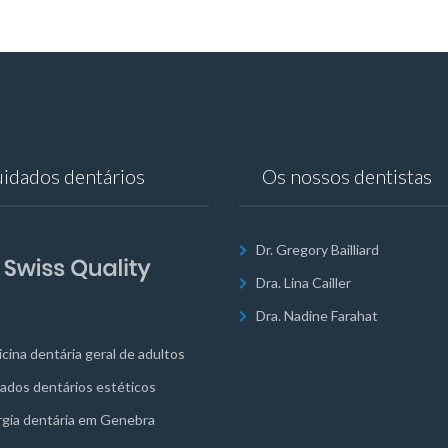
idados dentários
Os nossos dentistas
Dr. Gregory Bailliard
Dra. Lina Cailler
Dra. Nadine Farahat
cina dentária geral de adultos
ados dentários estéticos
rgia dentária em Genebra