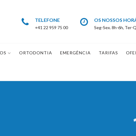
TELEFONE
OS NOSSOS HOR
+41 22 959 75 00
Seg-Sex. 8h-6h, Ter-Q
IOS
ORTODONTIA
EMERGÊNCIA
TARIFAS
OFE