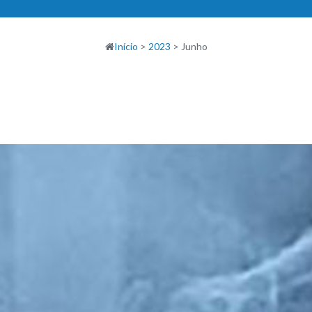
Início
>
2023
>
Junho