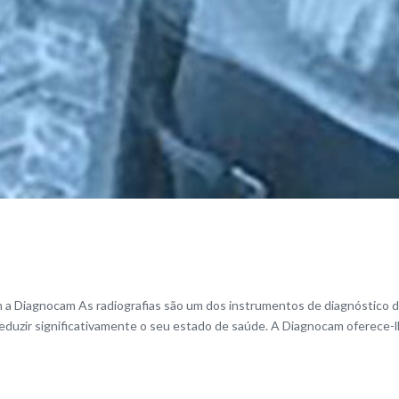
m a Diagnocam As radiografias são um dos instrumentos de diagnóstico de
 reduzir significativamente o seu estado de saúde. A Diagnocam oferece-