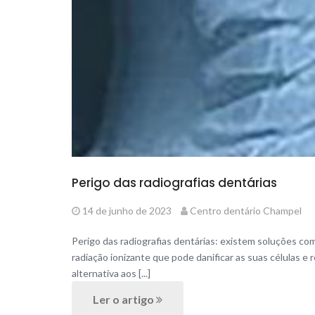
Perigo das radiografias dentárias
14 de junho de 2023
Centro dentário Champel
Perigo das radiografias dentárias: existem soluções co
radiação ionizante que pode danificar as suas células e
alternativa aos [...]
Ler o artigo