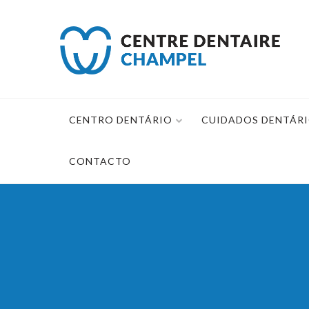
Saltar
para
o
conteúdo
CENTRO DENTÁRIO
CUIDADOS DENTÁR
CONTACTO