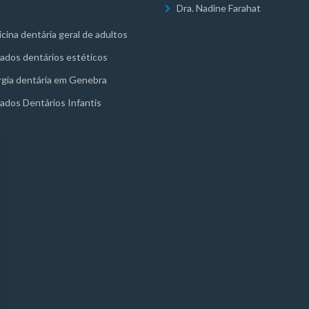
Dra. Nadine Farahat
cina dentária geral de adultos
ados dentários estéticos
rgia dentária em Genebra
ados Dentários Infantis