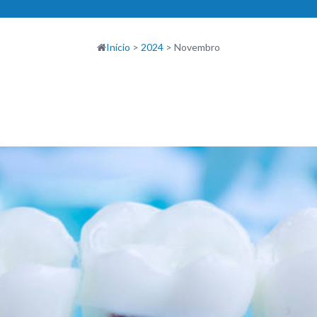
Início
>
2024
>
Novembro