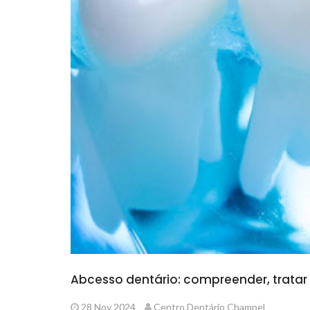
Abcesso dentário: compreender, tratar
28 Nov 2024
Centro Dentário Champel