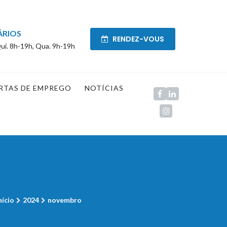
ÁRIOS
RENDEZ-VOUS
ui. 8h-19h, Qua. 9h-19h
RTAS DE EMPREGO
NOTÍCIAS
nício
2024
novembro