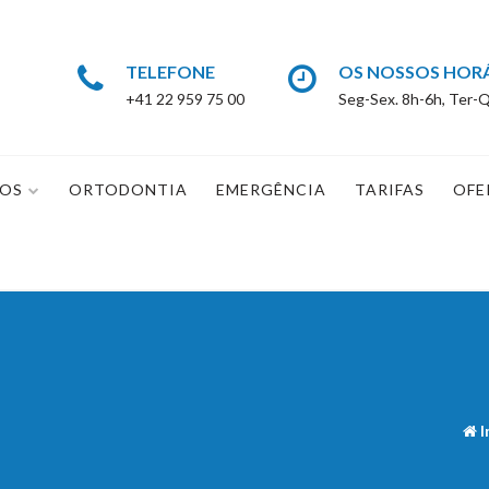
TELEFONE
OS NOSSOS HOR
+41 22 959 75 00
Seg-Sex. 8h-6h, Ter-Q
IOS
ORTODONTIA
EMERGÊNCIA
TARIFAS
OFE
I