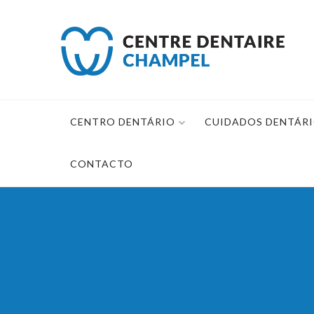
Saltar
para
o
conteúdo
CENTRO DENTÁRIO
CUIDADOS DENTÁR
CONTACTO