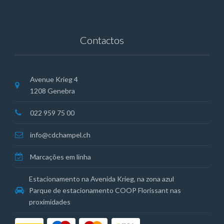
Contactos
Avenue Krieg 4
1208 Genebra
022 959 75 00
info@cdchampel.ch
Marcações em linha
Estacionamento na Avenida Krieg, na zona azul
Parque de estacionamento COOP Florissant nas
proximidades