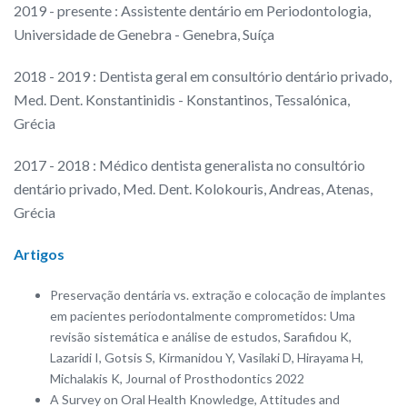
2019 - presente : Assistente dentário em Periodontologia,
Universidade de Genebra - Genebra, Suíça
2018 - 2019 : Dentista geral em consultório dentário privado,
Med. Dent. Konstantinidis - Konstantinos, Tessalónica,
Grécia
2017 - 2018 : Médico dentista generalista no consultório
dentário privado, Med. Dent. Kolokouris, Andreas, Atenas,
Grécia
Artigos
Preservação dentária vs. extração e colocação de implantes
em pacientes periodontalmente comprometidos: Uma
revisão sistemática e análise de estudos, Sarafidou K,
Lazaridi I, Gotsis S, Kirmanidou Y, Vasilaki D, Hirayama H,
Michalakis K, Journal of Prosthodontics 2022
A Survey on Oral Health Knowledge, Attitudes and