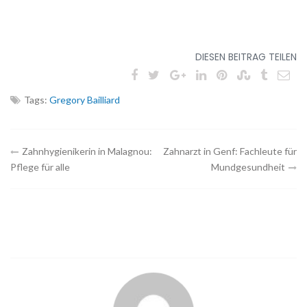
DIESEN BEITRAG TEILEN
Tags:
Gregory Bailliard
Navigation
Zahnhygienikerin in Malagnou:
Zahnarzt in Genf: Fachleute für
Pflege für alle
Mundgesundheit
des
Artikels