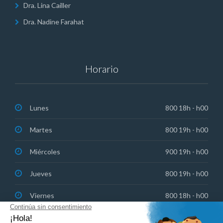
Dra. Lina Cailler
Dra. Nadine Farahat
Horario
Lunes
800 18h - h00
Martes
800 19h - h00
Miércoles
900 19h - h00
Jueves
800 19h - h00
Viernes
800 18h - h00
Sábado: Urgencias de guardia
830 13h - h00