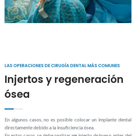
LAS OPERACIONES DE CIRUGÍA DENTAL MÁS COMUNES
Injertos y regeneración
ósea
En algunos casos, no es posible colocar un implante dental
directamente debido a la insuficiencia ósea.
En estos casos, se debe realizar
un
injerto de hueso antes del