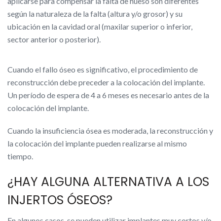
aplicarse para compensar la falta de hueso son diferentes
según la naturaleza de la falta (altura y/o grosor) y su
ubicación en la cavidad oral (maxilar superior o inferior,
sector anterior o posterior).
Cuando el fallo óseo es significativo, el procedimiento de
reconstrucción debe preceder a la colocación del implante.
Un período de espera de 4 a 6 meses es necesario antes de la
colocación del implante.
Cuando la insuficiencia ósea es moderada, la reconstrucción y
la colocación del implante pueden realizarse al mismo
tiempo.
¿HAY ALGUNA ALTERNATIVA A LOS
INJERTOS ÓSEOS?
En algunos casos, se pueden utilizar implantes muy cortos y/o