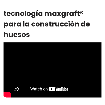
tecnología maxgraft®
para la construcción de
huesos