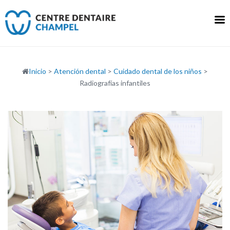
Ir
al
contenido
Inicio
>
Atención dental
>
Cuidado dental de los niños
>
Radiografías infantiles