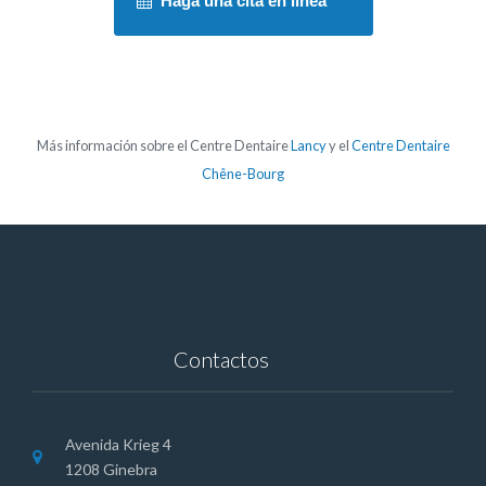
Haga una cita en línea
Más información sobre el Centre Dentaire
Lancy
y el
Centre Dentaire
Chêne-Bourg
Contactos
Avenida Krieg 4
1208 Ginebra