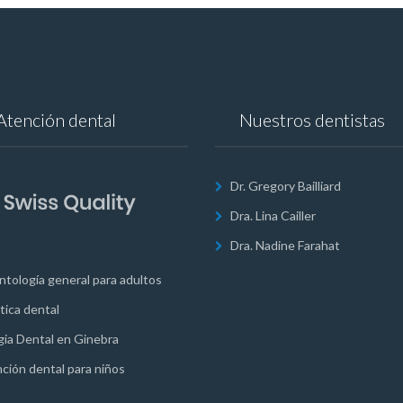
Atención dental
Nuestros dentistas
Dr. Gregory Bailliard
Dra. Lina Cailler
Dra. Nadine Farahat
tología general para adultos
tica dental
gia Dental en Ginebra
ción dental para niños