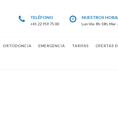
TELÉFONO
NUESTROS HORA
+41 22 959 75 00
Lun-Vie. 8h-18h, Mar-
ORTODONCIA
EMERGENCIA
TARIFAS
OFERTAS D