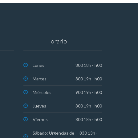
Horario
Lunes
800 18h - h00
Martes
800 19h - h00
Miércoles
900 19h - h00
Jueves
800 19h - h00
Viernes
800 18h - h00
Sábado: Urgencias de
830 13h -