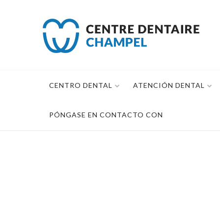
Ir
al
contenido
CENTRO DENTAL
ATENCIÓN DENTAL
PÓNGASE EN CONTACTO CON