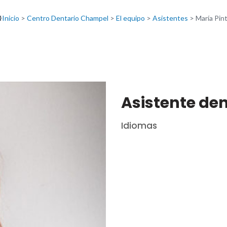
Inicio
>
Centro Dentario Champel
>
El equipo
>
Asistentes
>
María Pin
Asistente den
Idiomas