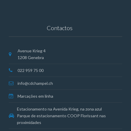
Contactos
Avenue Krieg 4
1208 Genebra
022 959 75 00
info@cdchampel.ch
Marcações em linha
Estacionamento na Avenida Krieg, na zona azul
Parque de estacionamento COOP Florissant nas
proximidades