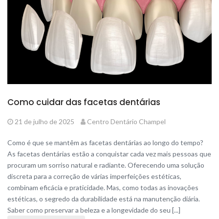
Como cuidar das facetas dentárias
21 de julho de 2025
Centro Dentário Champel
Como é que se mantêm as facetas dentárias ao longo do tempo?
As facetas dentárias estão a conquistar cada vez mais pessoas que
procuram um sorriso natural e radiante. Oferecendo uma solução
discreta para a correção de várias imperfeições estéticas,
combinam eficácia e praticidade. Mas, como todas as inovações
estéticas, o segredo da durabilidade está na manutenção diária.
Saber como preservar a beleza e a longevidade do seu [...]