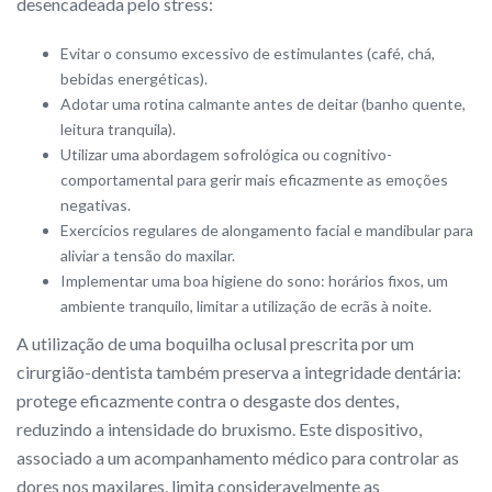
desencadeada pelo stress:
Evitar o consumo excessivo de estimulantes (café, chá,
bebidas energéticas).
Adotar uma rotina calmante antes de deitar (banho quente,
leitura tranquila).
Utilizar uma abordagem sofrológica ou cognitivo-
comportamental para gerir mais eficazmente as emoções
negativas.
Exercícios regulares de alongamento facial e mandibular para
aliviar a tensão do maxilar.
Implementar uma boa higiene do sono: horários fixos, um
ambiente tranquilo, limitar a utilização de ecrãs à noite.
A utilização de uma boquilha oclusal prescrita por um
cirurgião-dentista também preserva a integridade dentária:
protege eficazmente contra o desgaste dos dentes,
reduzindo a intensidade do bruxismo. Este dispositivo,
associado a um acompanhamento médico para controlar as
dores nos maxilares, limita consideravelmente as