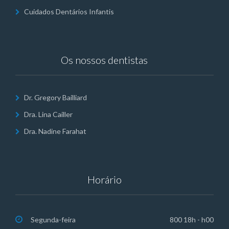
Cuidados Dentários Infantis
Os nossos dentistas
Dr. Gregory Bailliard
Dra. Lina Cailler
Dra. Nadine Farahat
Horário
Segunda-feira
800 18h - h00