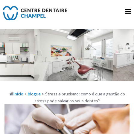
Saltar
para
o
conteúdo
Início
>
blogue
>
Stress e bruxismo: como é que a gestão do
stress pode salvar os seus dentes?