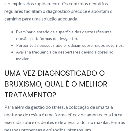
ser explorados rapidamente. Os controlos dentários
regulares facilitam o diagnóstico precoce e apontam o
caminho para uma solução adequada.
Examinar o estado da superfície dos dentes (fissuras,
erosão, plataformas de desgaste).
Pergunte às pessoas que o rodeiam sobre ruídos noturnos.
Avaliar a frequência de despertares devido a dores no
maxilar.
UMA VEZ DIAGNOSTICADO O
BRUXISMO, QUAL É O MELHOR
TRATAMENTO?
Para além da gestão do stress, a colocação de uma tala
nocturna de resina é uma forma eficaz de amortecer a força
exercida sobre os dentes e de aliviar a dor no maxilar. Para as
pessoas propensas a episódios intensos, um