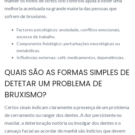
manter os níveis de stress sob controlo ajuda a obter uma
melhoria acentuada na grande maioria das pessoas que
sofrem de bruxismo.
Factores psicológicos: ansiedade, conflitos emocionais,
excesso de trabalho.
Componente fisiológico: perturbações neurológicas ou
metabólicas.
Influências externas: café, medicamentos, dependências.
QUAIS SÃO AS FORMAS SIMPLES DE
DETETAR UM PROBLEMA DE
BRUXISMO?
Certos sinais indicam claramente a presença de um problema
de cerramento ou ranger dos dentes. A dor persistente no
maxilar, a deterioração notória ou invulgar dos dentes e o
cansaço facial ao acordar de manhã são indícios que devem