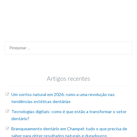
Procurar
por:
Artigos recentes
Um sorriso natural em 2026: rumo a uma revolução nas
tendências estéticas dentárias
Tecnologias digitais: como é que estão a transformar o setor
dentário?
Branqueamento dentário em Champel: tudo o que precisa de
saber para obter resultados naturais e duradouros