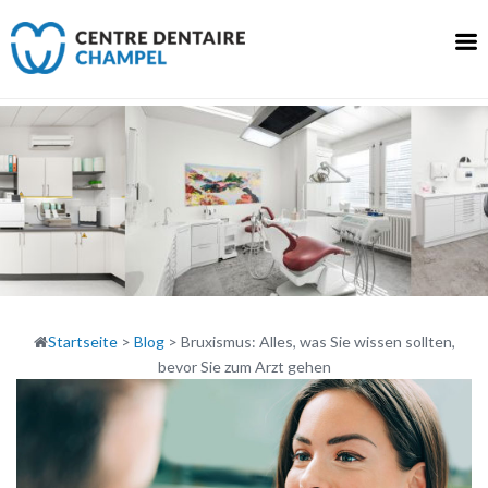
Skip
to
content
Startseite
>
Blog
>
Bruxismus: Alles, was Sie wissen sollten,
bevor Sie zum Arzt gehen