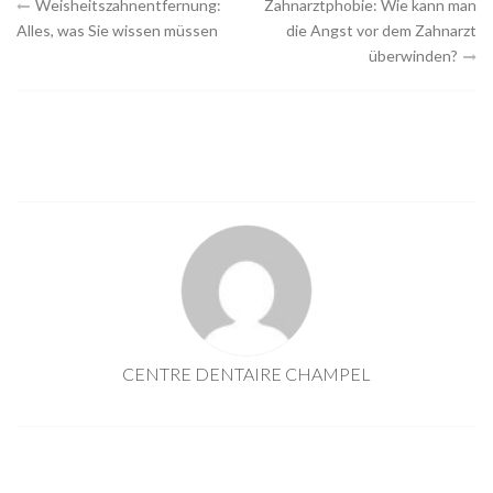
Navigation
Weisheitszahnentfernung:
Zahnarztphobie: Wie kann man
Alles, was Sie wissen müssen
die Angst vor dem Zahnarzt
des
überwinden?
Artikels
CENTRE DENTAIRE CHAMPEL