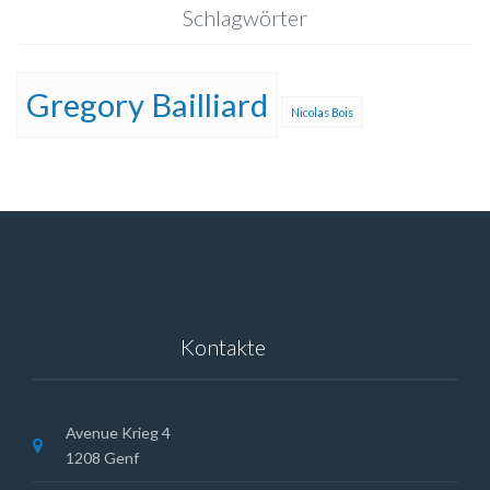
Schlagwörter
Gregory Bailliard
Nicolas Bois
Kontakte
Avenue Krieg 4
1208 Genf