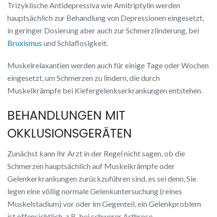
Trizyklische Antidepressiva wie Amitriptylin werden
hauptsächlich zur Behandlung von Depressionen eingesetzt,
in geringer Dosierung aber auch zur Schmerzlinderung, bei
Bruxismus
und Schlaflosigkeit.
Muskelrelaxantien werden auch für einige Tage oder Wochen
eingesetzt, um Schmerzen zu lindern, die durch
Muskelkrämpfe bei Kiefergelenkserkrankungen entstehen.
BEHANDLUNGEN MIT
OKKLUSIONSGERÄTEN
Zunächst kann Ihr Arzt in der Regel nicht sagen, ob die
Schmerzen hauptsächlich auf Muskelkrämpfe oder
Gelenkerkrankungen zurückzuführen sind, es sei denn, Sie
legen eine völlig normale Gelenkuntersuchung (reines
Muskelstadium) vor oder im Gegenteil, ein Gelenkproblem
ist offensichtlich, z.B. bei schwerer Arthrose.