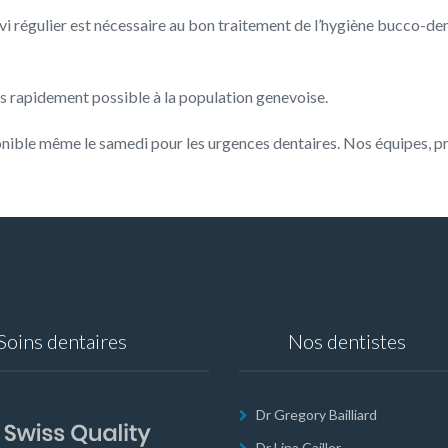
ivi régulier est nécessaire au bon traitement de l’hygiène bucco-de
lus rapidement possible à la population genevoise.
ible même le samedi pour les urgences dentaires. Nos équipes, pré
Soins dentaires
Nos dentistes
Dr Gregory Bailliard
Dr Lina Cailler