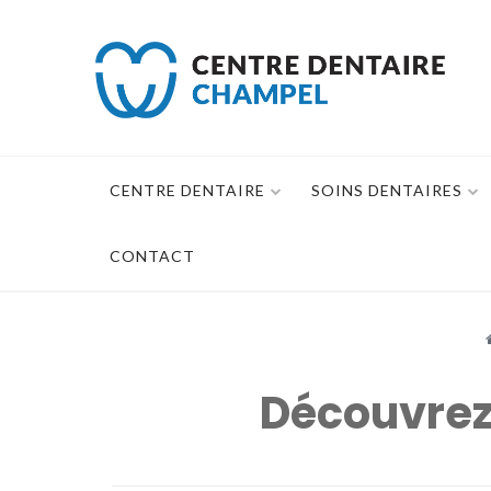
Skip
to
content
CENTRE DENTAIRE
SOINS DENTAIRES
CONTACT
Découvrez