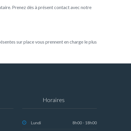
ntaire. Prenez dès à présent contact avec notre
sentes sur place vous prennent en charge le plus
Horaires
Lundi
8h00 - 18h00