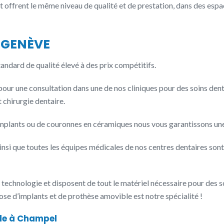
et offrent le même niveau de qualité et de prestation, dans des es
 GENÈVE
ndard de qualité élevé à des prix compétitifs.
ur une consultation dans une de nos cliniques pour des soins dent
 chirurgie dentaire.
’implants ou de couronnes en céramiques nous vous garantissons une
nsi que toutes les équipes médicales de nos centres dentaires sont
 technologie et disposent de tout le matériel nécessaire pour des 
pose d’implants et de prothèse amovible est notre spécialité !
lle à Champel