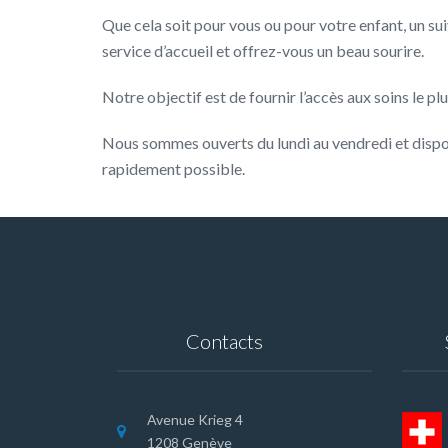
Que cela soit pour vous ou pour votre enfant, un su
service d’accueil et offrez-vous un beau sourire.
Notre objectif est de fournir l’accès aux soins le p
Nous sommes ouverts du lundi au vendredi et dispon
rapidement possible.
Contacts
Avenue Krieg 4
1208 Genève