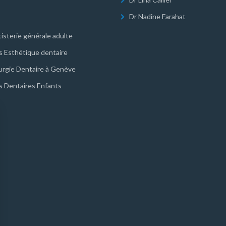
Dr Nadine Farahat
isterie générale adulte
s Esthétique dentaire
urgie Dentaire à Genève
s Dentaires Enfants