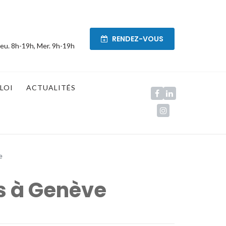
RENDEZ-VOUS
eu. 8h-19h, Mer. 9h-19h
LOI
ACTUALITÉS
e
s à Genève