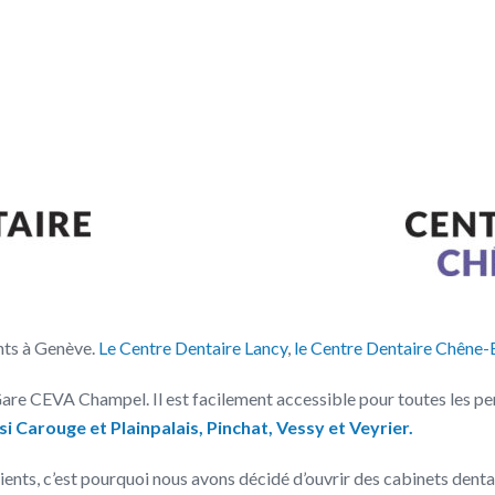
nts à Genève.
Le Centre Dentaire Lancy
,
le Centre Dentaire Chêne
Gare CEVA Champel. Il est facilement accessible pour toutes les p
 Carouge et Plainpalais, Pinchat, Vessy et Veyrier.
ents, c’est pourquoi nous avons décidé d’ouvrir des cabinets denta