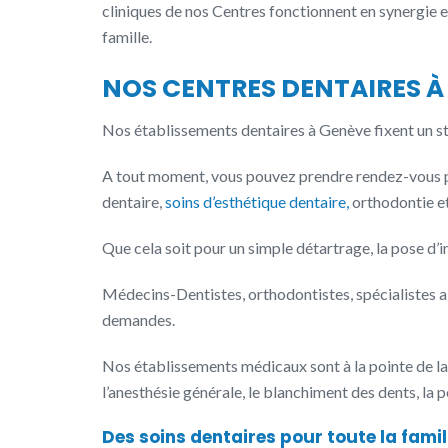
cliniques de nos Centres fonctionnent en synergie 
famille.
NOS CENTRES DENTAIRES À
Nos établissements dentaires à Genève fixent un sta
A tout moment, vous pouvez prendre rendez-vous po
dentaire,
soins d’esthétique dentaire,
orthodontie et
Que cela soit pour un simple détartrage, la pose d
Médecins-Dentistes, orthodontistes, spécialistes ai
demandes.
Nos établissements médicaux sont à la pointe de la
l’anesthésie générale, le blanchiment des dents, la 
Des soins dentaires pour toute la fami