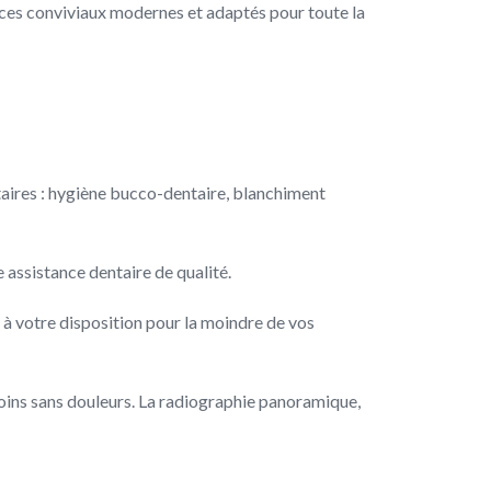
paces conviviaux modernes et adaptés pour toute la
aires : hygiène bucco-dentaire, blanchiment
 assistance dentaire de qualité.
 à votre disposition pour la moindre de vos
soins sans douleurs. La radiographie panoramique,