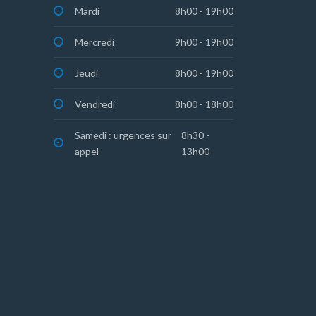
Mardi
8h00 - 19h00
Mercredi
9h00 - 19h00
Jeudi
8h00 - 19h00
Vendredi
8h00 - 18h00
Samedi : urgences sur
8h30 -
appel
13h00