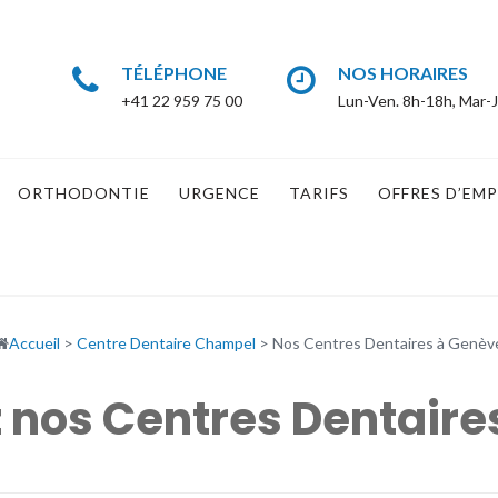
TÉLÉPHONE
NOS HORAIRES
+41 22 959 75 00
Lun-Ven. 8h-18h, Mar-J
ORTHODONTIE
URGENCE
TARIFS
OFFRES D’EMP
Accueil
>
Centre Dentaire Champel
>
Nos Centres Dentaires à Genèv
 nos Centres Dentaire