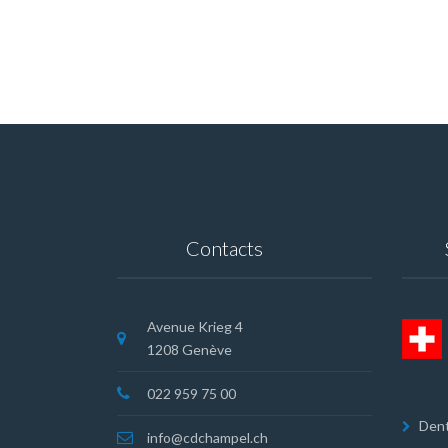
Contacts
Avenue Krieg 4
1208 Genève
022 959 75 00
Dent
info@cdchampel.ch