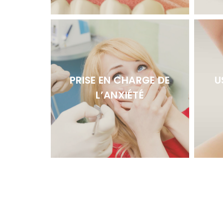
PRISE EN CHARGE DE
U
L’ANXIÉTÉ