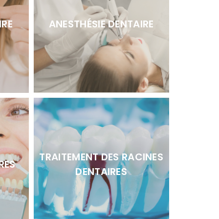
IRE
ANESTHÉSIE DENTAIRE
TRAITEMENT DES RACINES
RES
DENTAIRES