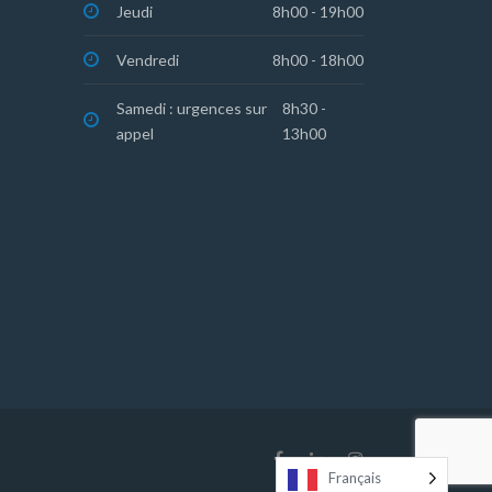
Jeudi
8h00 - 19h00
Vendredi
8h00 - 18h00
Samedi : urgences sur
8h30 -
appel
13h00
Français