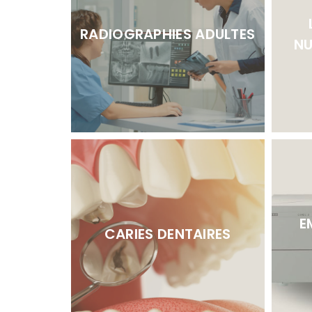
RADIOGRAPHIES ADULTES
N
E
CARIES DENTAIRES