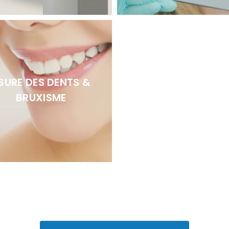
SURE DES DENTS &
BRUXISME