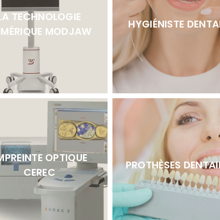
LA TECHNOLOGIE
HYGIÉNISTE DENTA
UMÉRIQUE MODJAW
MPREINTE OPTIQUE
PROTHÈSES DENTAI
CEREC