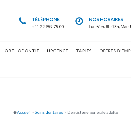
TÉLÉPHONE
NOS HORAIRES
+41 22 959 75 00
Lun-Ven. 8h-18h, Mar-J
ORTHODONTIE
URGENCE
TARIFS
OFFRES D’EMP
Accueil
>
Soins dentaires
>
Dentisterie générale adulte