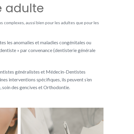
e adulte
s complexes, aussi bien pour les adultes que pour les
utes les anomalies et maladies congénitales ou
« dentiste » par convenance (dentisterie générale
ntistes généralistes et Médecin-Dentistes
nes interventions spécifiques, ils peuvent s’en
e
, soin des gencives et Orthodontie.