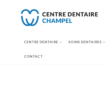
Skip
to
content
CENTRE DENTAIRE
SOINS DENTAIRES
CONTACT