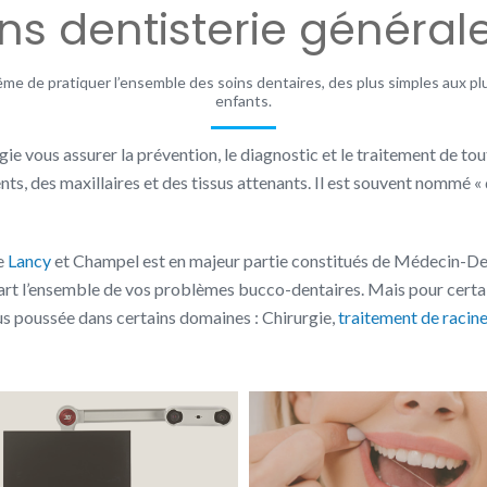
ns dentisterie général
 de pratiquer l’ensemble des soins dentaires, des plus simples aux plu
enfants.
e vous assurer la prévention, le diagnostic et le traitement de to
nts, des maxillaires et des tissus attenants. Il est souvent nommé 
e
Lancy
et Champel est en majeur partie constitués de Médecin-De
l’art l’ensemble de vos problèmes bucco-dentaires. Mais pour certai
us poussée dans certains domaines : Chirurgie,
traitement de racin