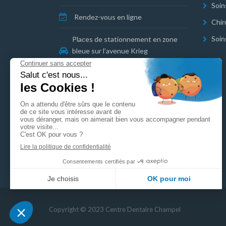
Soin
Rendez-vous en ligne
Chir
Soin
Places de stationnement en zone
bleue sur l’avenue Krieg
Parking COOP Florissant à proximité
Mentions légales
Politique de confidentialité
Copyright © 2023 Centre Dentaire Champel