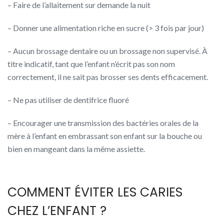
– Faire de l’allaitement sur demande la nuit
– Donner une alimentation riche en sucre (> 3 fois par jour)
– Aucun brossage dentaire ou un brossage non supervisé. À
titre indicatif, tant que l’enfant n’écrit pas son nom
correctement, il ne sait pas brosser ses dents efficacement.
– Ne pas utiliser de dentifrice fluoré
– Encourager une transmission des bactéries orales de la
mère à l’enfant en embrassant son enfant sur la bouche ou
bien en mangeant dans la même assiette.
COMMENT ÉVITER LES CARIES
CHEZ L’ENFANT ?