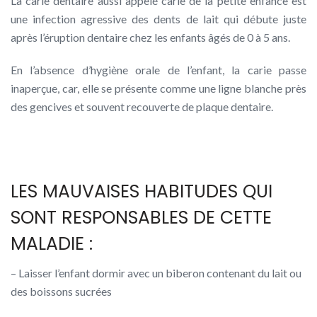
La carie dentaire aussi appelé carie de la petite enfance est
une infection agressive des dents de lait qui débute juste
après l’éruption dentaire chez les enfants âgés de 0 à 5 ans.
En l’absence d’hygiène orale de l’enfant, la carie passe
inaperçue, car, elle se présente comme une ligne blanche près
des gencives et souvent recouverte de plaque dentaire.
LES MAUVAISES HABITUDES QUI
SONT RESPONSABLES DE CETTE
MALADIE :
– Laisser l’enfant dormir avec un biberon contenant du lait ou
des boissons sucrées