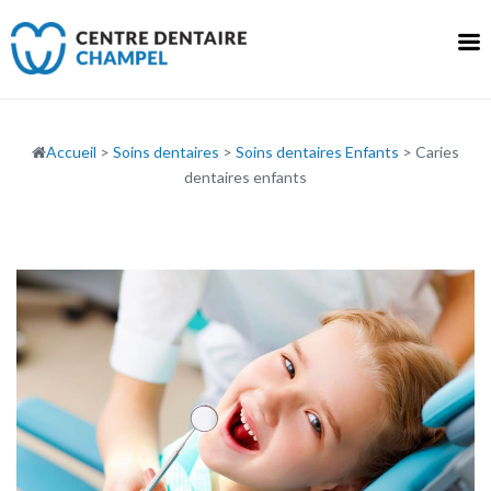
Skip
to
content
Accueil
>
Soins dentaires
>
Soins dentaires Enfants
>
Caries
dentaires enfants