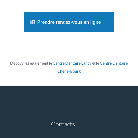
Prendre rendez-vous en ligne
Découvrez également le
Centre Dentaire Lancy
et le
Centre Dentaire
Chêne-Bourg
Contacts