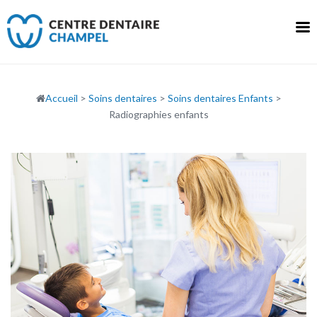
Skip
to
content
Accueil
>
Soins dentaires
>
Soins dentaires Enfants
>
Radiographies enfants