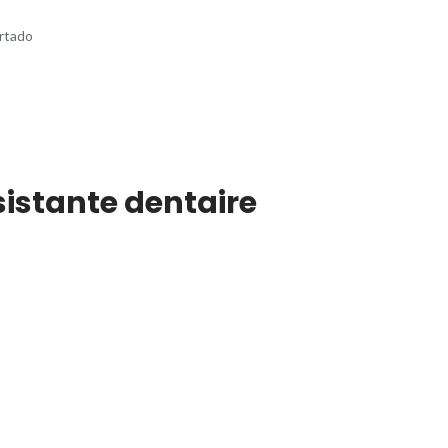
rtado
istante dentaire