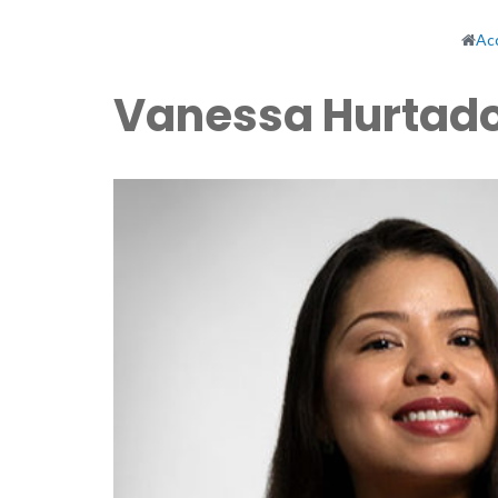
Acc
Vanessa Hurtad