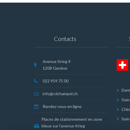
Contacts
Avenue Krieg 4
1208 Genève
022 959 75 00
Dent
info@cdchampel.ch
Soin
Rendez-vous en ligne
Chir
Soin
Places de stationnement en zone
bleue sur l’avenue Krieg