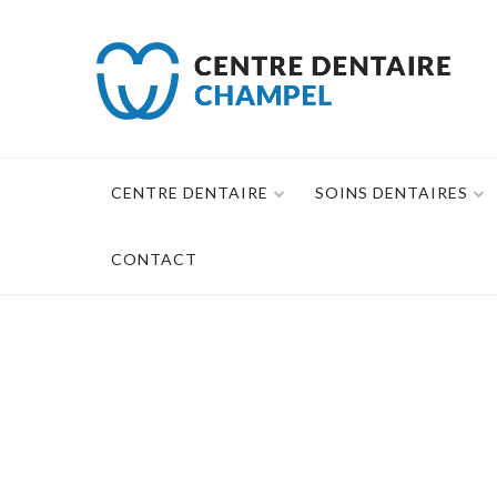
Skip
to
content
CENTRE DENTAIRE
SOINS DENTAIRES
CONTACT