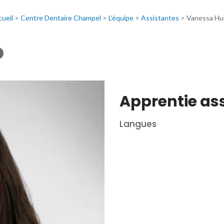
ueil
>
Centre Dentaire Champel
>
L’équipe
>
Assistantes
>
Vanessa Hu
o
Apprentie ass
Langues