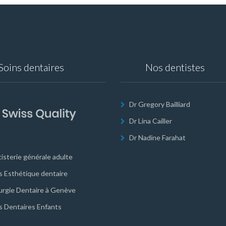
Soins dentaires
Nos dentistes
Dr Gregory Bailliard
Dr Lina Cailler
Dr Nadine Farahat
isterie générale adulte
s Esthétique dentaire
urgie Dentaire à Genève
s Dentaires Enfants