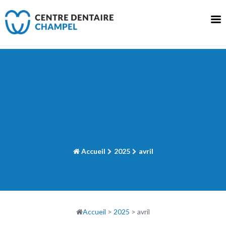
Skip
to
content
Accueil
2025
avril
Accueil
>
2025
>
avril