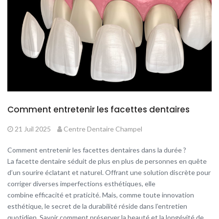
Comment entretenir les facettes dentaires
21 Juil 2025
Centre Dentaire Champel
Comment entretenir les facettes dentaires dans la durée ?
La facette dentaire séduit de plus en plus de personnes en quête
d’un sourire éclatant et naturel. Offrant une solution discrète pour
corriger diverses imperfections esthétiques, elle
combine efficacité et praticité. Mais, comme toute innovation
esthétique, le secret de la durabilité réside dans l’entretien
quotidien. Savoir comment préserver la beauté et la longévité de