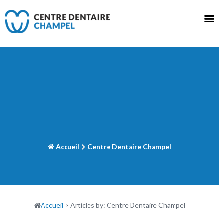
Skip
to
content
Accueil
Centre Dentaire Champel
Accueil
>
Articles by: Centre Dentaire Champel