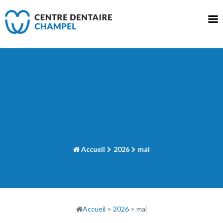
Skip
to
content
Accueil
2026
mai
Accueil
>
2026
>
mai