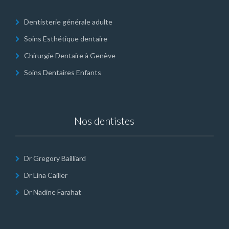
Dentisterie générale adulte
Soins Esthétique dentaire
Chirurgie Dentaire à Genève
Soins Dentaires Enfants
Nos dentistes
Dr Gregory Bailliard
Dr Lina Cailler
Dr Nadine Farahat