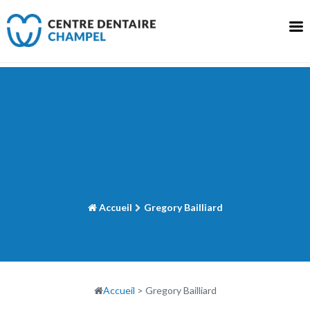
Skip
to
content
Accueil
Gregory Bailliard
Accueil
>
Gregory Bailliard